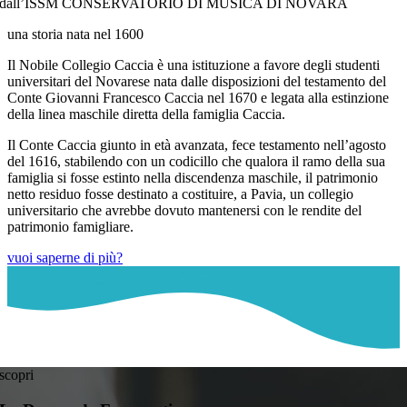
dall’ISSM CONSERVATORIO DI MUSICA DI NOVARA
una storia nata nel 1600
Il Nobile Collegio Caccia è una istituzione a favore degli studenti
universitari del Novarese nata dalle disposizioni del testamento del
Conte Giovanni Francesco Caccia nel 1670 e legata alla estinzione
della linea maschile diretta della famiglia Caccia.
Il Conte Caccia giunto in età avanzata, fece testamento nell’agosto
del 1616, stabilendo con un codicillo che qualora il ramo della sua
famiglia si fosse estinto nella discendenza maschile, il patrimonio
netto residuo fosse destinato a costituire, a Pavia, un collegio
universitario che avrebbe dovuto mantenersi con le rendite del
patrimonio famigliare.
vuoi saperne di più?
scopri