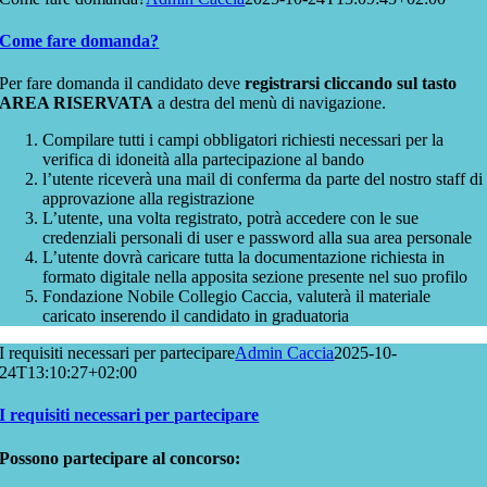
Come fare domanda?
Per fare domanda il candidato deve
registrarsi cliccando sul tasto
AREA RISERVATA
a destra del menù di navigazione.
Compilare tutti i campi obbligatori richiesti necessari per la
verifica di idoneità alla partecipazione al bando
l’utente riceverà una mail di conferma da parte del nostro staff di
approvazione alla registrazione
L’utente, una volta registrato, potrà accedere con le sue
credenziali personali di user e password alla sua area personale
L’utente dovrà caricare tutta la documentazione richiesta in
formato digitale nella apposita sezione presente nel suo profilo
Fondazione Nobile Collegio Caccia, valuterà il materiale
caricato inserendo il candidato in graduatoria
I requisiti necessari per partecipare
Admin Caccia
2025-10-
24T13:10:27+02:00
I requisiti necessari per partecipare
Possono partecipare al concorso: