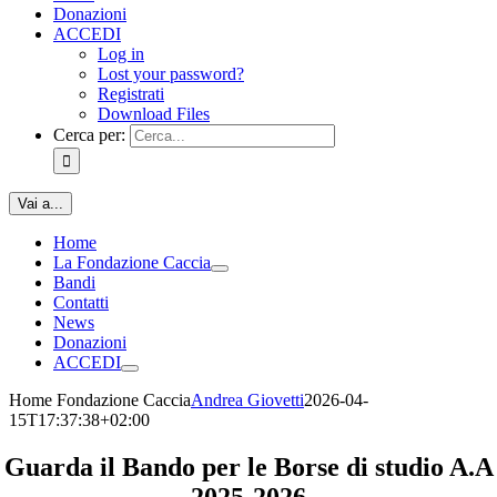
Donazioni
ACCEDI
Log in
Lost your password?
Registrati
Download Files
Cerca per:
Vai a...
Home
La Fondazione Caccia
Bandi
Contatti
News
Donazioni
ACCEDI
Home Fondazione Caccia
Andrea Giovetti
2026-04-
15T17:37:38+02:00
Guarda il Bando per le Borse di studio A.A
2025-2026