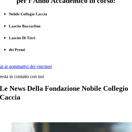
per l’Anno Accademico in corso:
Nobile Collegio Caccia
Lascito Baccarlino
Lascito Di Tieri
dei Premi
ai ai nominativi dei vincitori
resta in contatto con noi
Le News Della Fondazione Nobile Collegio
Caccia