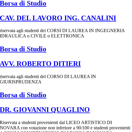
Borsa di Studio
CAV. DEL LAVORO ING. CANALINI
riservata agli studenti dei CORSI DI LAUREA IN INGEGNERIA
IDRAULICA o CIVILE o ELETTRONICA
Borsa di Studio
AVV. ROBERTO DITIERI
riservata agli studenti del CORSO DI LAUREA IN
GIURISPRUDENZA
Borsa di Studio
DR. GIOVANNI QUAGLINO
Riservata a studenti provenienti dal LICEO ARTISTICO DI
NOVARA con votazione non inferiore a 90/100 e studenti provenienti