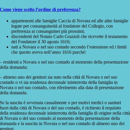
Come viene scelto l’ordine di preferenza?
appartenenti alle famiglie Caccia di Novara ed alle altre famiglie
legate per consanguineità al fondatore del Collegio, con
preferenza ai consanguinei più prossimi;
discendenti del Notaio Carlo Grazioli che ricevette il testamento
del Fondatore il 30 agosto 1616;
nati a Novara o nel suo contado secondo l’estensione ed i limiti
che questo aveva nell’anno 1616 purché:
– residenti a Novara o nel suo contado al momento della presentazione
della domanda;
– almeno uno dei genitori sia nato nella città di Novara o nel suo
contado o vi sia residenza decennale ininterrotta della famiglia in
Novara o nel suo contado, con riferimento alla data di presentazione
della domanda.
Se la nascita è avvenuta casualmente o per motivi medici o sanitari
fuori dalla città di Novara o del suo contado, è richiesto il requisito
della residenza decennale ininterrotta della famiglia di origine nella citt
di Novara o del suo contado al momento della presentazione della
domanda e la nascita in Novara o nel suo contado di almeno uno dei
genitori.