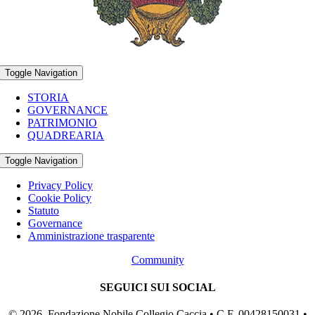
Toggle Navigation
STORIA
GOVERNANCE
PATRIMONIO
QUADREARIA
Toggle Navigation
Privacy Policy
Cookie Policy
Statuto
Governance
Amministrazione trasparente
Community
SEGUICI SUI SOCIAL
© 2026 Fondazione Nobile Collegio Caccia • C.F. 00428150031 •