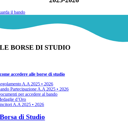
uarda il bando
LE BORSE DI STUDIO
come accedere alle borse di studio
egolamento A.A 2025 • 2026
ando Partecipazione A.A 2025 • 2026
ocumenti per accedere al bando
edaglie d’Oro
incitori A.A 2025 • 2026
Borsa di Studio