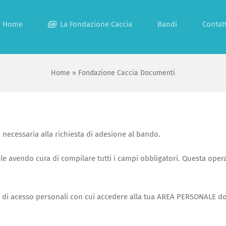
Home
La Fondazione Caccia
Bandi
Contatt
Home
»
Fondazione Caccia Documenti
 necessaria alla richiesta di adesione al bando.
e avendo cura di compilare tutti i campi obbligatori. Questa opera
li di acesso personali con cui accedere alla tua AREA PERSONALE dov