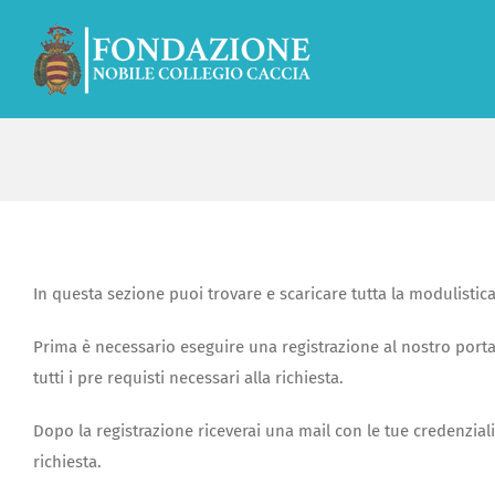
Salta
al
contenuto
In questa sezione puoi trovare e scaricare tutta la modulistica
Prima è necessario eseguire una registrazione al nostro portal
tutti i pre requisti necessari alla richiesta.
Dopo la registrazione riceverai una mail con le tue credenzia
richiesta.