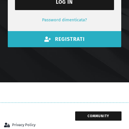
LOG IN
Password dimenticata?
REGISTRATI
COMMUNITY
Privacy Policy