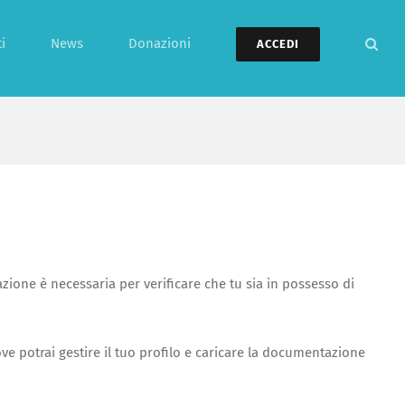
i
News
Donazioni
ACCEDI
zione è necessaria per verificare che tu sia in possesso di
e potrai gestire il tuo profilo e caricare la documentazione