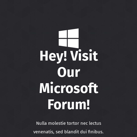
Novara
Hey! Visit
Our
Microsoft
Forum!
Nulla molestie tortor nec lectus
venenatis, sed blandit dui finibus.