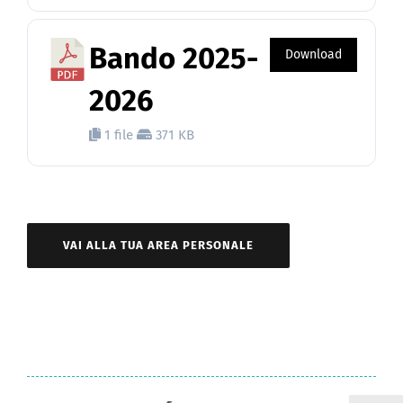
Bando 2025-
Download
2026
1 file
371 KB
VAI ALLA TUA AREA PERSONALE