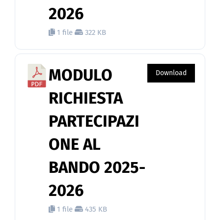
2026
1 file
322 KB
MODULO
Download
RICHIESTA
PARTECIPAZI
ONE AL
BANDO 2025-
2026
1 file
435 KB