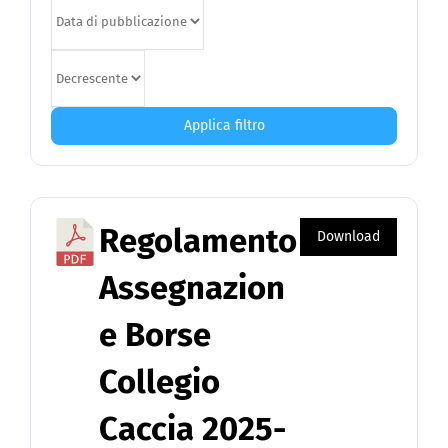
Applica filtro
Regolamento
Download
Assegnazion
e Borse
Collegio
Caccia 2025-