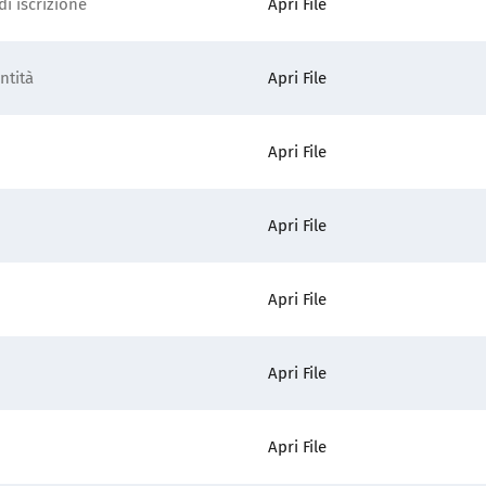
i iscrizione
Apri File
ntità
Apri File
Apri File
Apri File
Apri File
Apri File
Apri File