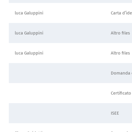
luca Galuppini
Carta d’ide
luca Galuppini
Altro files
luca Galuppini
Altro files
Domanda d
Certificato
ISEE