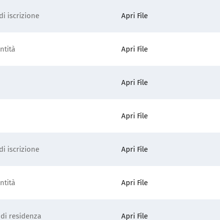
i iscrizione
Apri File
ntità
Apri File
Apri File
Apri File
i iscrizione
Apri File
ntità
Apri File
 di residenza
Apri File