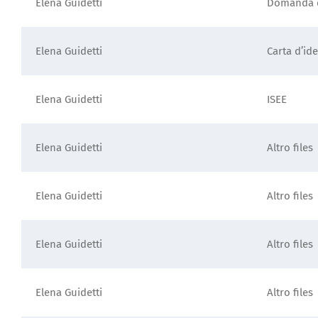
Elena Guidetti
Domanda d
Elena Guidetti
Carta d’ide
Elena Guidetti
ISEE
Elena Guidetti
Altro files
Elena Guidetti
Altro files
Elena Guidetti
Altro files
Elena Guidetti
Altro files