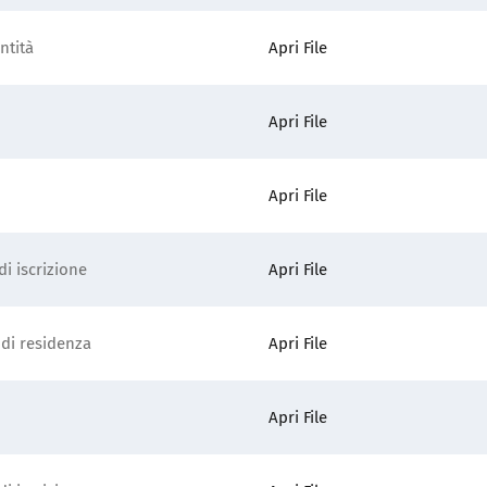
ntità
Apri File
Apri File
Apri File
i iscrizione
Apri File
 di residenza
Apri File
Apri File