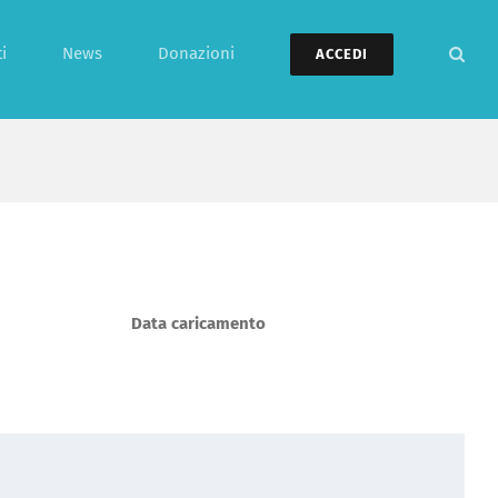
i
News
Donazioni
ACCEDI
Data caricamento