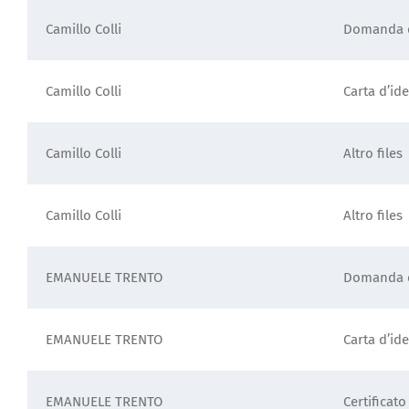
Camillo Colli
Domanda d
Camillo Colli
Carta d’ide
Camillo Colli
Altro files
Camillo Colli
Altro files
EMANUELE TRENTO
Domanda d
EMANUELE TRENTO
Carta d’ide
EMANUELE TRENTO
Certificato